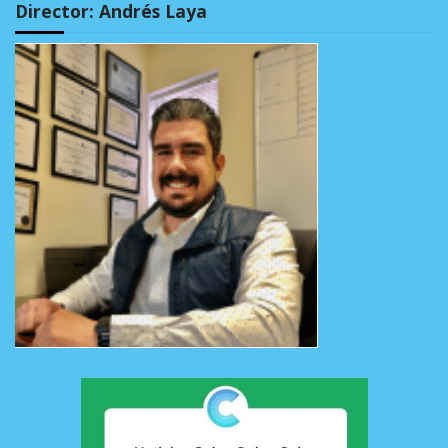
Director: Andrés Laya