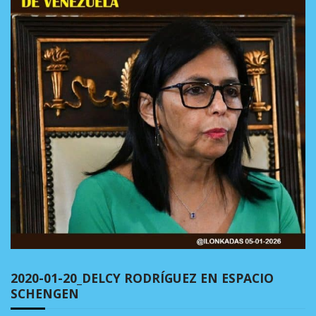
2020-01-20_DELCY RODRÍGUEZ EN ESPACIO
SCHENGEN