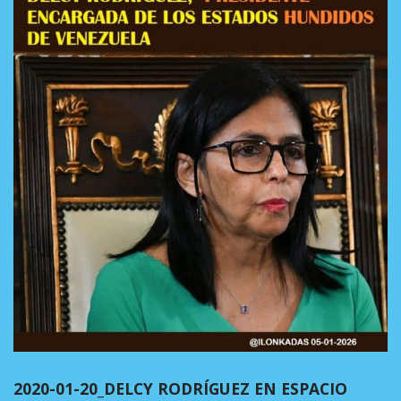
2020-01-20_DELCY RODRÍGUEZ EN ESPACIO