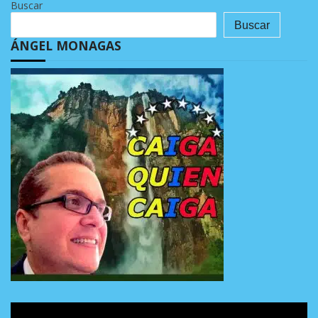
Buscar
Buscar
ÁNGEL MONAGAS