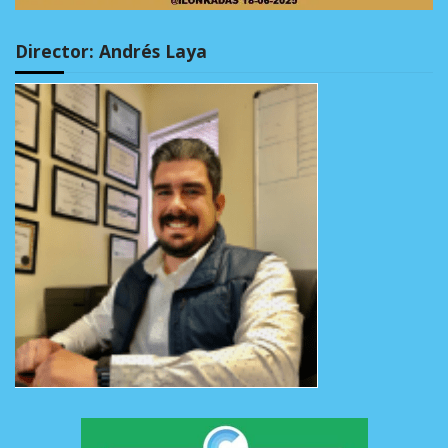
Director: Andrés Laya