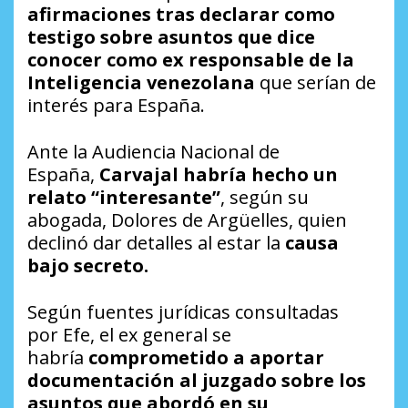
afirmaciones tras declarar como
testigo sobre asuntos que dice
conocer como ex responsable de la
Inteligencia venezolana
que serían de
interés para España.
Ante la Audiencia Nacional de
España,
Carvajal habría hecho un
relato “interesante”
, según su
abogada, Dolores de Argüelles, quien
declinó dar detalles al estar la
causa
bajo secreto.
Según fuentes jurídicas consultadas
por
Efe
, el ex general se
habría
comprometido a aportar
documentación al juzgado sobre los
asuntos que abordó en su