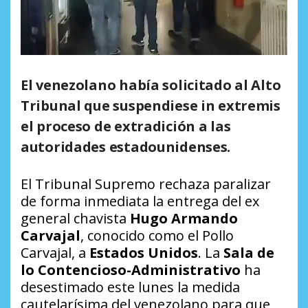
El venezolano había solicitado al Alto
Tribunal que suspendiese in extremis
el proceso de extradición a las
autoridades estadounidenses.
El Tribunal Supremo rechaza paralizar
de forma inmediata la entrega del ex
general chavista
Hugo Armando
Carvajal
, conocido como el Pollo
Carvajal, a
Estados Unidos
. La
Sala de
lo Contencioso-Administrativo
ha
desestimado este lunes la medida
cautelarísima del venezolano para que