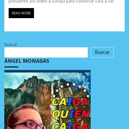
presidente Joe Biden a Europa para conversar cara a car
READ MORE
Buscar
Buscar
ÁNGEL MONAGAS