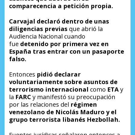
comparecencia a petición propia.
Carvajal declaró dentro de unas
diligencias previas
que abrió la
Audiencia Nacional cuando
fue
detenido por primera vez en
España tras entrar con un pasaporte
falso.
Entonces
pidió declarar
voluntariamente sobre asuntos de
terrorismo internacional
como
ETA
y
la
FARC
y manifestó su preocupación
por las relaciones del
régimen
venezolano de Nicolás Maduro y el
grupo terrorista libanés Hezbollah.
Fuentes jurídicas señalaron entonces a