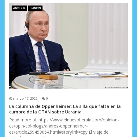
#NOTICIA
OPINIÓN
marzo 17, 2022
0
La columna de Oppenheimer: La silla que falta en la
cumbre de la OTAN sobre Ucrania
Read more at: https://www.elnuevoherald.com/opinion-
es/opin-col-blogs/andres-oppenheimer-
es/article259458054.html#storylink=cpy El viaje del