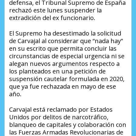
defensa, el Tribunal Supremo de España
rechazó este lunes suspender la
extradición del ex funcionario.
El Supremo ha desestimado la solicitud
de Carvajal al considerar que “nada hay”
en su escrito que permita concluir las
circunstancias de especial urgencia ni se
alegan nuevos argumentos respecto a
los planteados en una petición de
suspensión cautelar formulada en 2020,
que ya fue rechazada en mayo de ese
año.
Carvajal está reclamado por Estados
Unidos por delitos de narcotráfico,
blanqueo de capitales y colaboración con
las Fuerzas Armadas Revolucionarias de