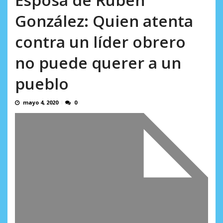
AGOSTO 5, 2026
González: Quien atenta
contra un líder obrero
no puede querer a un
pueblo
mayo 4, 2020
0