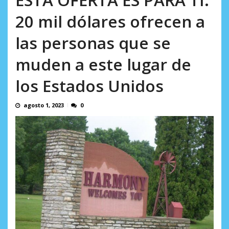
en...
AGOSTO 7, 2026
20 mil dólares ofrecen a
las personas que se
muden a este lugar de
los Estados Unidos
agosto 1, 2023
0