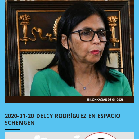
2020-01-20_DELCY RODRÍGUEZ EN ESPACIO
SCHENGEN