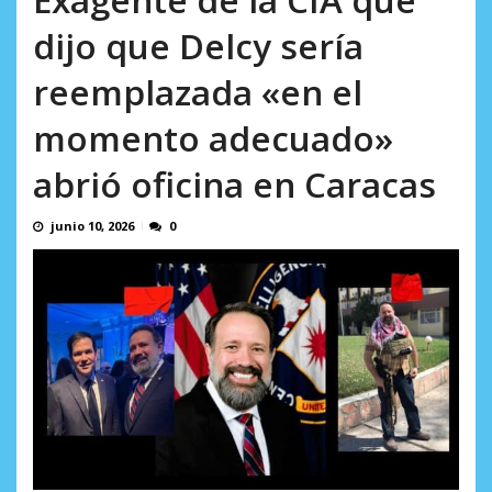
AGOSTO 9, 2026
dijo que Delcy sería
reemplazada «en el
momento adecuado»
abrió oficina en Caracas
junio 10, 2026
0