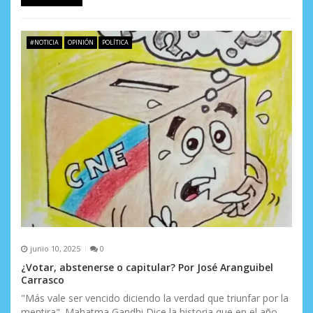
#NOTICIA
OPINIÓN
POLÍTICA
junio 10, 2025
0
¿Votar, abstenerse o capitular? Por José Aranguibel
Carrasco
"Más vale ser vencido diciendo la verdad que triunfar por la
mentira". Mahatma Gandhi Dice la historia que en el año