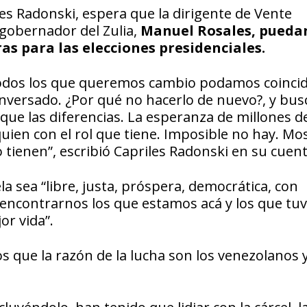
s Radonski, espera que la dirigente de Vente
 gobernador del Zulia,
Manuel Rosales, pueda
as para las elecciones presidenciales.
 todos los que queremos cambio podamos coincid
nversado. ¿Por qué no hacerlo de nuevo?, y bus
ue las diferencias. La esperanza de millones d
quien con el rol que tiene. Imposible no hay. Mo
tienen”, escribió Capriles Radonski en su cuent
 sea “libre, justa, próspera, democrática, con
ncontrarnos los que estamos acá y los que tuv
or vida”.
que la razón de la lucha son los venezolanos y