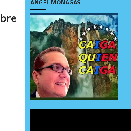
ÁNGEL MONAGAS
obre