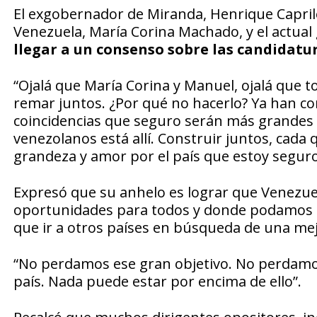
El exgobernador de Miranda, Henrique Caprile
Venezuela, María Corina Machado, y el actual
llegar a un consenso sobre las candidatur
“Ojalá que María Corina y Manuel, ojalá que
remar juntos. ¿Por qué no hacerlo? Ya han co
coincidencias que seguro serán más grandes q
venezolanos está allí. Construir juntos, cada 
grandeza y amor por el país que estoy seguro 
Expresó que su anhelo es lograr que Venezuela
oportunidades para todos y donde podamos e
que ir a otros países en búsqueda de una mej
“No perdamos ese gran objetivo. No perdamos 
país. Nada puede estar por encima de ello”.