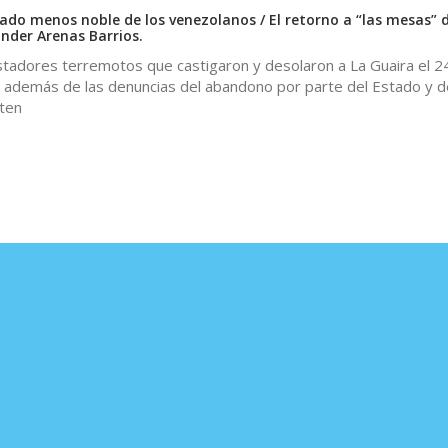
 lado menos noble de los venezolanos / El retorno a “las mesas” 
Ender Arenas Barrios.
stadores terremotos que castigaron y desolaron a La Guaira el 24
, además de las denuncias del abandono por parte del Estado y d
aten