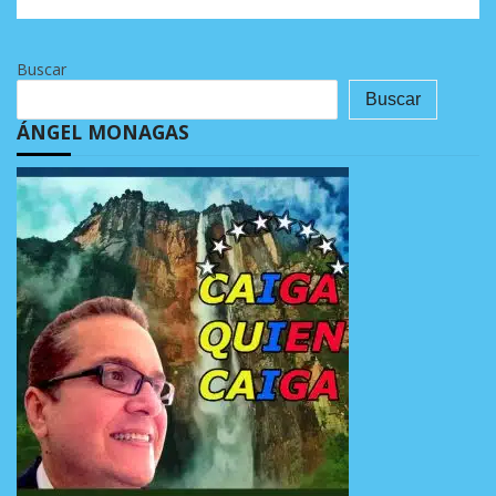
Buscar
Buscar
ÁNGEL MONAGAS