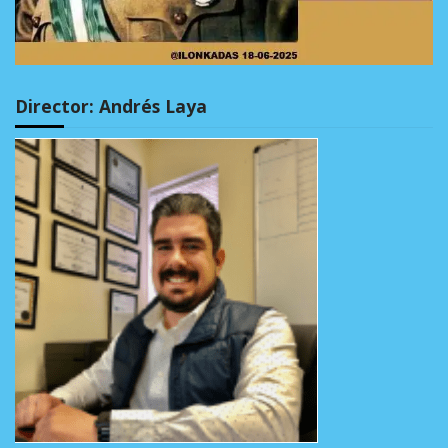
Director: Andrés Laya