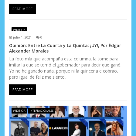
READ MORE
#NOTICIA
julio 1, 2021
0
Opinión: Entre La Cuarta y La Quinta: ¡UY!, Por Édgar
Alexander Morales
La foto mía que acompaña esta columna, la tome para
imitar la que se tomó el gobernador para decir que ganó.
Yo no he ganado nada, porque ni la quincena e cobrao,
pero igual de feliz me siento,
READ MORE
#NOTICIA
INTERNACIONALES