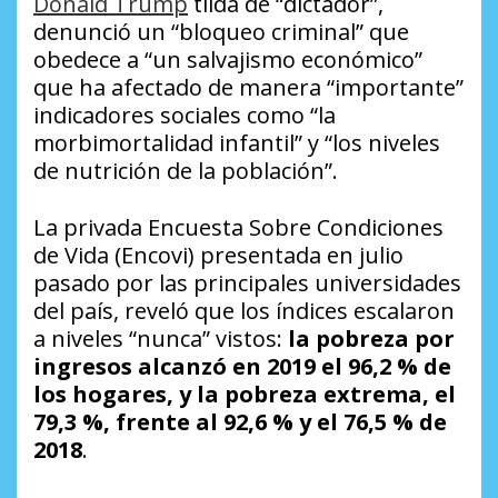
Donald Trump
tilda de “dictador”,
denunció un “bloqueo criminal” que
obedece a “un salvajismo económico”
que ha afectado de manera “importante”
indicadores sociales como “la
morbimortalidad infantil” y “los niveles
de nutrición de la población”.
La privada Encuesta Sobre Condiciones
de Vida (Encovi) presentada en julio
pasado por las principales universidades
del país, reveló que los índices escalaron
a niveles “nunca” vistos:
la pobreza por
ingresos alcanzó en 2019 el 96,2 % de
los hogares, y la pobreza extrema, el
79,3 %, frente al 92,6 % y el 76,5 % de
2018
.