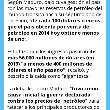
Según Maduro, bajo cuya gestión el país
con las mayores reservas de petróleo del
mundo transita hacia su séptimo año de
recesión, “
de cada 100 dólares o euros
que el país obtenía por venta de
petróleo en 2014 hoy obtiene menos
de uno
“.
Esto hizo que los ingresos pasaran
de
más 56.000 millones de dólares (en
2013) “a menos de 400 millones de
dólares el año pasado”
, recalcó, y
describió la caída como “gigantesca”.
La debacle, indicó Maduro, “
tuvo como
causa inicial la guerra declarada
contra los precios del petróleo
” para
“atacar a los principales productores del