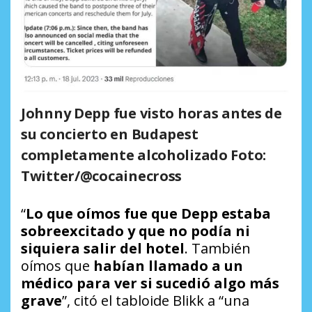
Johnny Depp fue visto horas antes de
su concierto en Budapest
completamente alcoholizado Foto:
Twitter/@cocainecross
“
Lo que oímos fue que Depp estaba
sobreexcitado y que no podía ni
siquiera salir del hotel
. También
oímos que
habían llamado a un
médico para ver si sucedió algo más
grave
”, citó el tabloide
Blikk
a “una