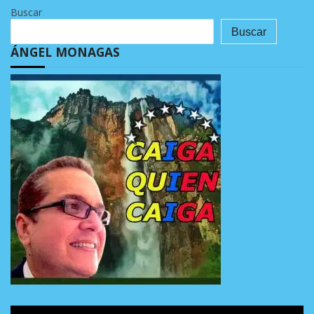
Buscar
Buscar
ÁNGEL MONAGAS