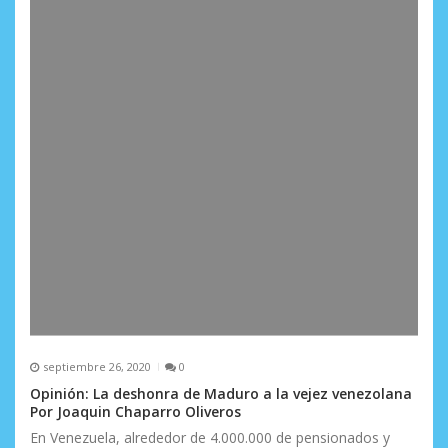
septiembre 26, 2020
0
Opinión: La deshonra de Maduro a la vejez venezolana
Por Joaquin Chaparro Oliveros
En Venezuela, alrededor de 4.000.000 de pensionados y