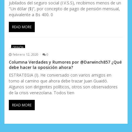
jubilados del seguro social (I.V.S.S), recibimos menos de un
"Un dólar ($)”, por concepto de pago de pensión mensual,
equivalente a Bs 400. 0
READ MORE
OPINIÓN
febrero 12, 2020
0
Columna Verdades y Rumores por @Darwinch857 ¿Qué
debe hacer la oposición ahora?
ESTRATEGIA (I). He conversado con varios amigos en
torno al camino que ahora debe trazar Juan Guaidó.
Algunos son dirigentes políticos, otros son observadores
de la crisis venezolana. Todos tien
READ MORE