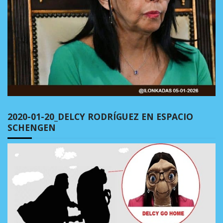
2020-01-20_DELCY RODRÍGUEZ EN ESPACIO
SCHENGEN