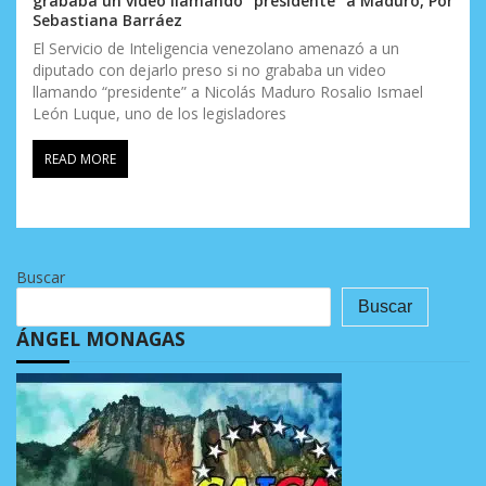
grababa un video llamando “presidente” a Maduro, Por
Sebastiana Barráez
El Servicio de Inteligencia venezolano amenazó a un
diputado con dejarlo preso si no grababa un video
llamando “presidente” a Nicolás Maduro Rosalio Ismael
León Luque, uno de los legisladores
READ MORE
Buscar
Buscar
ÁNGEL MONAGAS