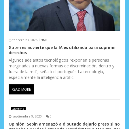
febrero 23, 2026
0
Guterres advierte que la IA es utilizada para suprimir
derechos
Algunos adelantos tecnológicos "exponen a personas
marginadas a nuevas formas de discriminación, dentro y
fuera de la red", señaló el portugués La tecnología,
especialmente la inteligencia artific
READ MORE
#NOTICIA
septiembre 9, 2020
0
Opinión: Sebin amenazó a diputado dejarlo preso si no