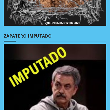
ZAPATERO IMPUTADO