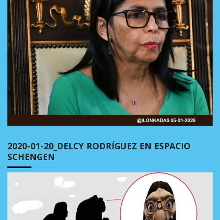
2020-01-20_DELCY RODRÍGUEZ EN ESPACIO
SCHENGEN