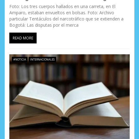
Foto: Los tres cuerpos hallados en una carreta, en El
Amparo, estaban envueltos en bolsas. Foto: Archivo
particular Tentáculos del narcotráfico que se extienden a
Bogotá: Las disputas por el merca
READ MORE
#NOTICIA
INTERNACIONALES