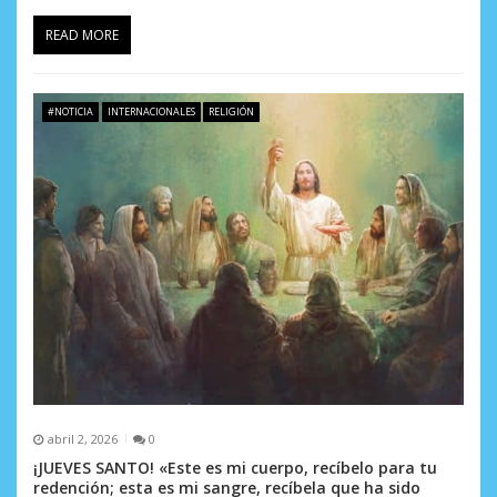
READ MORE
#NOTICIA
INTERNACIONALES
RELIGIÓN
abril 2, 2026
0
¡JUEVES SANTO! «Este es mi cuerpo, recíbelo para tu
redención; esta es mi sangre, recíbela que ha sido