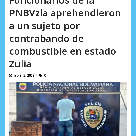
AGOSTO 9, 2026
PNBVzla aprehendieron
a un sujeto por
contrabando de
combustible en estado
Zulia
abril 5, 2022
0