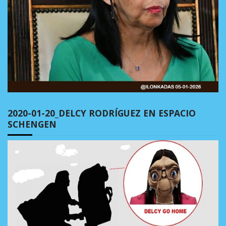
2020-01-20_DELCY RODRÍGUEZ EN ESPACIO
SCHENGEN