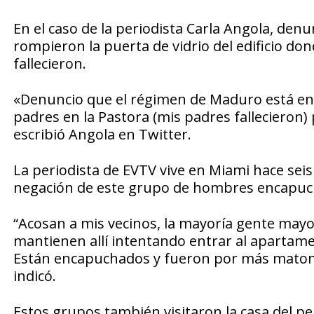
En el caso de la periodista Carla Angola, denun
rompieron la puerta de vidrio del edificio do
fallecieron.
«Denuncio que el régimen de Maduro está ent
padres en la Pastora (mis padres fallecieron)
escribió Angola en Twitter.
La periodista de EVTV vive en Miami hace seis 
negación de este grupo de hombres encapuchad
“Acosan a mis vecinos, la mayoría gente may
mantienen allí intentando entrar al apartamen
Están encapuchados y fueron por más matone
indicó.
Estos grupos también visitaron la casa del p