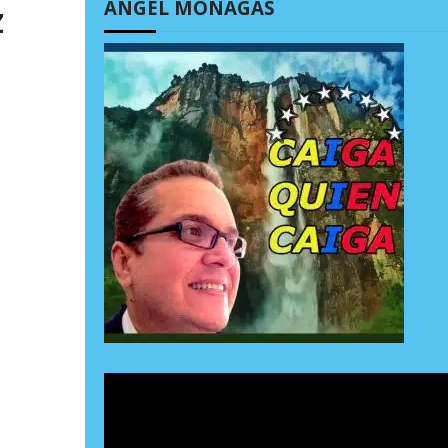
ÁNGEL MONAGAS
z