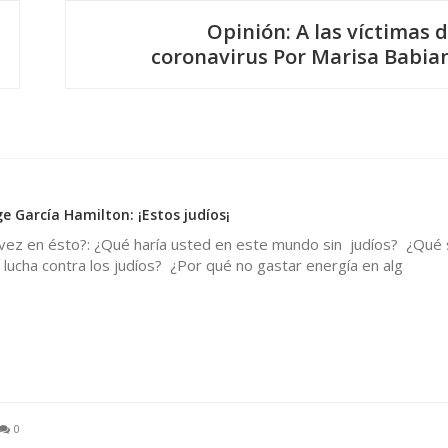
Opinión: A las víctimas d
coronavirus Por Marisa Babia
e García Hamilton: ¡Estos judíos¡
vez en ésto?: ¿Qué haría usted en este mundo sin judíos? ¿Qué 
a lucha contra los judíos? ¿Por qué no gastar energía en alg
0