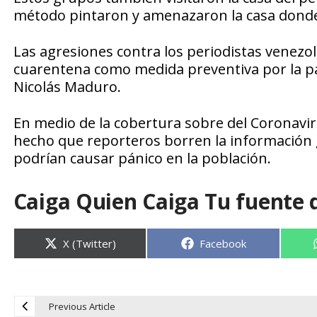
método pintaron y amenazaron la casa donde 
Las agresiones contra los periodistas venezo
cuarentena como medida preventiva por la p
Nicolás Maduro.
En medio de la cobertura sobre del Coronavir
hecho que reporteros borren la información g
podrían causar pánico en la población.
Caiga Quien Caiga Tu fuente 
Compartir
Compartir
X (Twitter)
Facebook
en
en
Previous Article