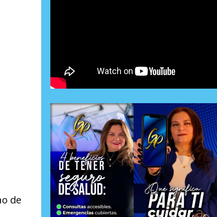
no de