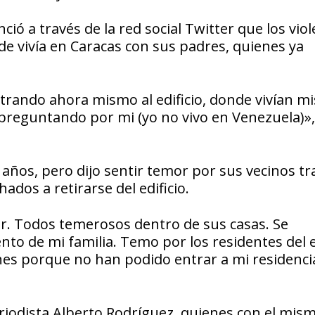
ció a través de la red social Twitter que los vio
nde vivía en Caracas con sus padres, quienes ya
rando ahora mismo al edificio, donde vivían mi
 preguntando por mi (yo no vivo en Venezuela)»,
años, pero dijo sentir temor por sus vecinos tra
os a retirarse del edificio.
or. Todos temerosos dentro de sus casas. Se
to de mi familia. Temo por los residentes del ed
s porque no han podido entrar a mi residencia
eriodista Alberto Rodríguez, quienes con el mis