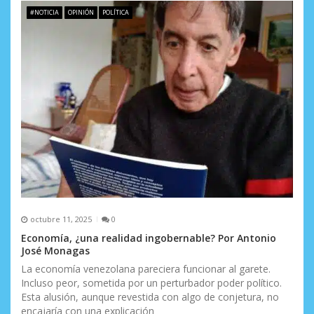
#NOTICIA
OPINIÓN
POLÍTICA
octubre 11, 2025
0
Economía, ¿una realidad ingobernable? Por Antonio
José Monagas
La economía venezolana pareciera funcionar al garete.
Incluso peor, sometida por un perturbador poder político.
Esta alusión, aunque revestida con algo de conjetura, no
encajaría con una explicación