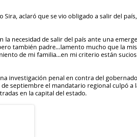
ira, aclaró que se vio obligado a salir del país,
en la necesidad de salir del país ante una emerg
, pero también padre…lamento mucho que la mis
imiento de mi familia…en mi criterio están sucio
 una investigación penal en contra del gobernad
 de septiembre el mandatario regional culpó a l
tradas en la capital del estado.