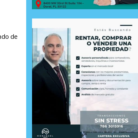
ndo de