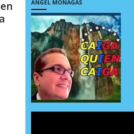
ÁNGEL MONAGAS
 en
a