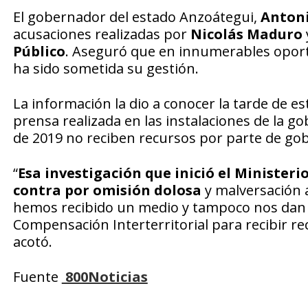
El gobernador del estado Anzoátegui,
Antoni
acusaciones realizadas por
Nicolás Maduro
Público
. Aseguró que en innumerables oport
ha sido sometida su gestión.
La información la dio a conocer la tarde de 
prensa realizada en las instalaciones de la g
de 2019 no reciben recursos por parte de gob
“
Esa investigación que inició el Ministeri
contra por omisión dolosa
y malversación 
hemos recibido un medio y tampoco nos dan a
Compensación Interterritorial para recibir re
acotó.
Fuente
800Noticias