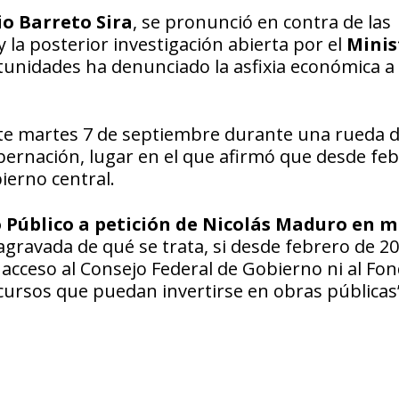
o Barreto Sira
, se pronunció en contra de las
y la posterior investigación abierta por el
Minis
unidades ha denunciado la asfixia económica a 
este martes 7 de septiembre durante una rueda 
obernación, lugar en el que afirmó que desde fe
ierno central.
o Público a petición de Nicolás Maduro en m
agravada de qué se trata, si desde febrero de 2
cceso al Consejo Federal de Gobierno ni al Fo
cursos que puedan invertirse en obras públicas