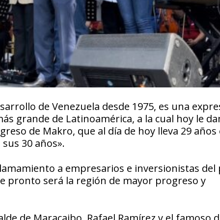
esarrollo de Venezuela desde 1975, es una expr
ás grande de Latinoamérica, a la cual hoy le da
greso de Makro, que al día de hoy lleva 29 años 
 sus 30 años».
llamamiento a empresarios e inversionistas del 
ue pronto será la región de mayor progreso y
calde de Maracaibo, Rafael Ramírez y el famoso 