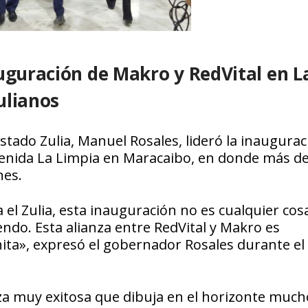
auguración de Makro y RedVital en L
ulianos
tado Zulia, Manuel Rosales, lideró la inaugurac
avenida La Limpia en Maracaibo, en donde más de
nes.
el Zulia, esta inauguración no es cualquier cosa
iendo. Esta alianza entre RedVital y Makro es
nita», expresó el gobernador Rosales durante el
nza muy exitosa que dibuja en el horizonte much