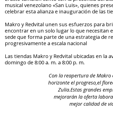
musical venezolano «San Luis», quienes pres
celebrar esta alianza e inauguración de las ti
Makro y Redvital unen sus esfuerzos para br
encontrar en un solo lugar lo que necesitan e
sede que forma parte de una estrategia de r
progresivamente a escala nacional
Las tiendas Makro y Redvital ubicadas en la 
domingo de 8:00 a. m. a 8:00 p. m.
Con la reapertura de Makro e
horizonte el progreso,el flore
Zulia.Estas grandes emp
mejorarán la oferta labora
mejor calidad de v