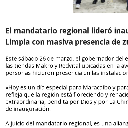
El mandatario regional lideró in
Limpia con masiva presencia de z
Este sábado 26 de marzo, el gobernador del es
las tiendas Makro y Redvital ubicadas en la 
personas hicieron presencia en las instalacio
«Hoy es un día especial para Maracaibo y para 
refleja que la región está floreciendo y renac
extraordinaria, bendita por Dios y por La Chi
de inauguración.
A juicio del mandatario regional, es una alia