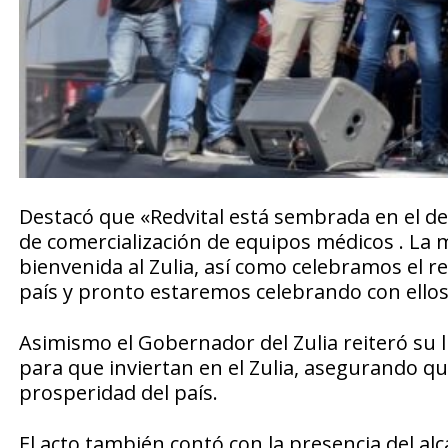
Destacó que «Redvital está sembrada en el d
de comercialización de equipos médicos . La m
bienvenida al Zulia, así como celebramos el re
país y pronto estaremos celebrando con ellos
Asimismo el Gobernador del Zulia reiteró su 
para que inviertan en el Zulia, asegurando q
prosperidad del país.
El acto también contó con la presencia del al