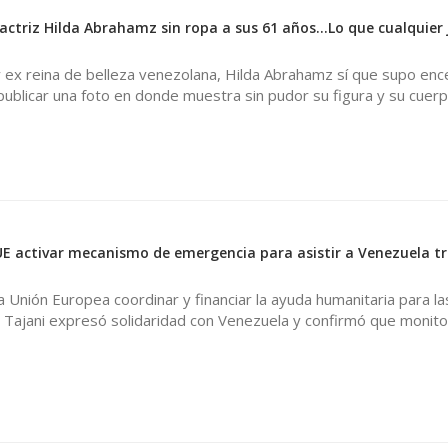
actriz Hilda Abrahamz sin ropa a sus 61 años…Lo que cualquier 
y ex reina de belleza venezolana, Hilda Abrahamz sí que supo enc
 publicar una foto en donde muestra sin pudor su figura y su cuerp
 UE activar mecanismo de emergencia para asistir a Venezuela tr
la Unión Europea coordinar y financiar la ayuda humanitaria para l
 Tajani expresó solidaridad con Venezuela y confirmó que monito