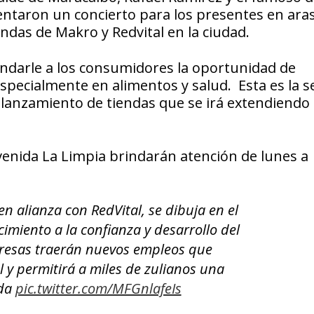
entaron un concierto para los presentes en ara
endas de Makro y Redvital en la ciudad.
indarle a los consumidores la oportunidad de
specialmente en alimentos y salud. Esta es la s
elanzamiento de tiendas que se irá extendiendo
avenida La Limpia brindarán atención de lunes a
n alianza con RedVital, se dibuja en el
cimiento a la confianza y desarrollo del
resas traerán nuevos empleos que
l y permitirá a miles de zulianos una
ida
pic.twitter.com/MFGnlafeIs