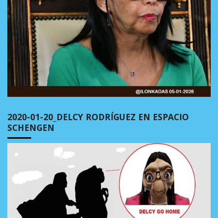
2020-01-20_DELCY RODRÍGUEZ EN ESPACIO
SCHENGEN