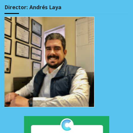
Director: Andrés Laya