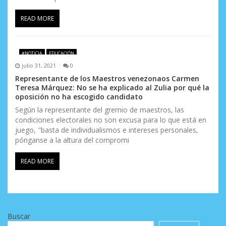
READ MORE
#NOTICIA
EDUCACIÓN
julio 31, 2021
0
Representante de los Maestros venezonaos Carmen
Teresa Márquez: No se ha explicado al Zulia por qué la
oposición no ha escogido candidato
Según la representante del gremio de maestros, las
condiciones electorales no son excusa para lo que está en
juego, "basta de individualismos e intereses personales,
pónganse a la altura del compromi
READ MORE
Buscar