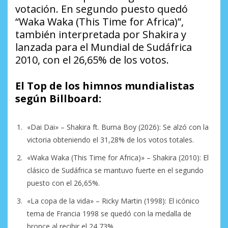
votación. En segundo puesto quedó
“Waka Waka (This Time for Africa)”,
también interpretada por Shakira y
lanzada para el Mundial de Sudáfrica
2010, con el 26,65% de los votos.
El Top de los himnos mundialistas
según Billboard:
«Dai Dai» – Shakira ft. Burna Boy (2026): Se alzó con la
victoria obteniendo el 31,28% de los votos totales.
«Waka Waka (This Time for Africa)» – Shakira (2010): El
clásico de Sudáfrica se mantuvo fuerte en el segundo
puesto con el 26,65%.
«La copa de la vida» – Ricky Martin (1998): El icónico
tema de Francia 1998 se quedó con la medalla de
bronce al recibir el 24,73%.