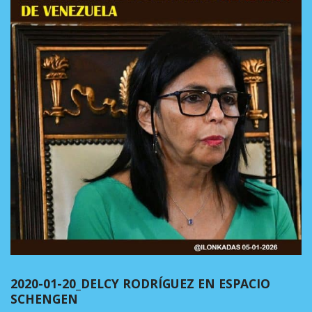
2020-01-20_DELCY RODRÍGUEZ EN ESPACIO
SCHENGEN