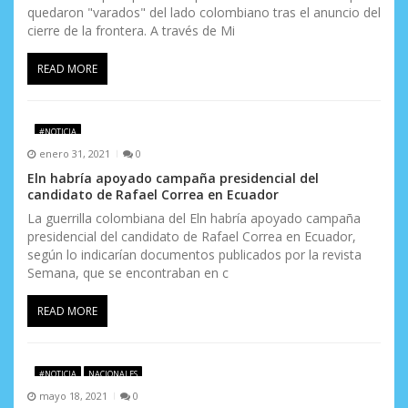
quedaron "varados" del lado colombiano tras el anuncio del
cierre de la frontera. A través de Mi
READ MORE
#NOTICIA
enero 31, 2021
0
Eln habría apoyado campaña presidencial del
candidato de Rafael Correa en Ecuador
La guerrilla colombiana del Eln habría apoyado campaña
presidencial del candidato de Rafael Correa en Ecuador,
según lo indicarían documentos publicados por la revista
Semana, que se encontraban en c
READ MORE
#NOTICIA
NACIONALES
mayo 18, 2021
0