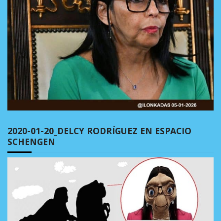
2020-01-20_DELCY RODRÍGUEZ EN ESPACIO
SCHENGEN