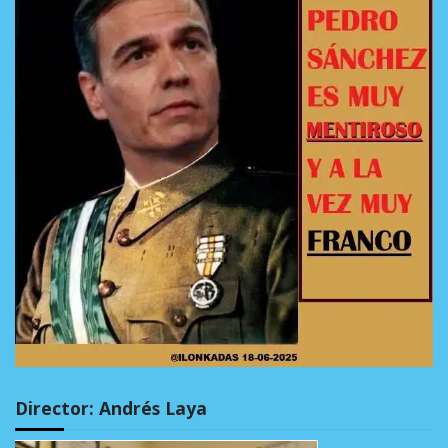
Director: Andrés Laya