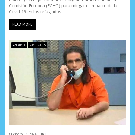
Comisión Europea (ECHO) para mitigar el impacto de la
Covid-19 en los refugiados
READ MORE
#NOTICIA
NACIONALES
enero 16, 2024
0