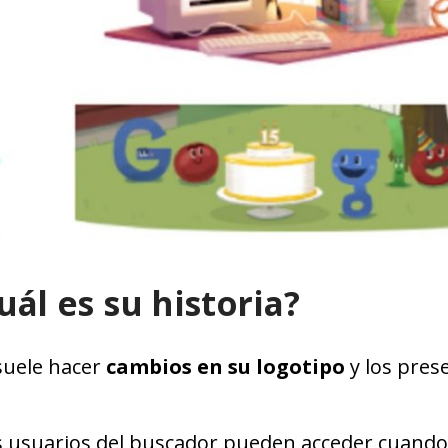
uál es su historia?
suele hacer
cambios en su logotipo
y los pres
os usuarios del buscador pueden acceder cuando