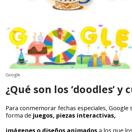
Google.
¿Qué son los ‘doodles’ y c
Para conmemorar fechas especiales, Google 
forma de
juegos, piezas interactivas,
imágenes o diseños animados
a los que l