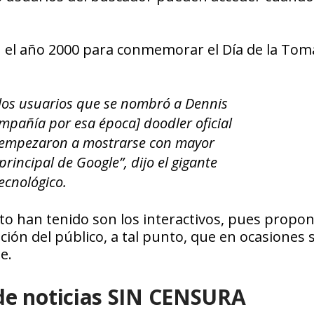
 el año 2000 para conmemorar el Día de la Toma
 los usuarios que se nombró a Dennis
pañía por esa época] doodler oficial
s empezaron a mostrarse con mayor
rincipal de Google”, dijo el gigante
ecnológico.
to han tenido son los interactivos, pues propo
ción del público, a tal punto, que en ocasiones 
e.
de noticias SIN CENSURA