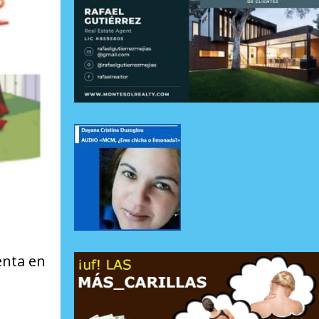
enta en