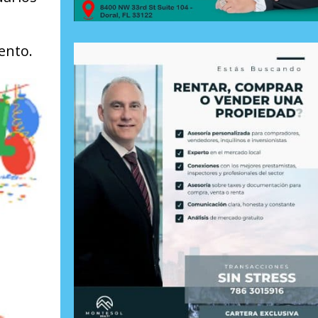
ento.