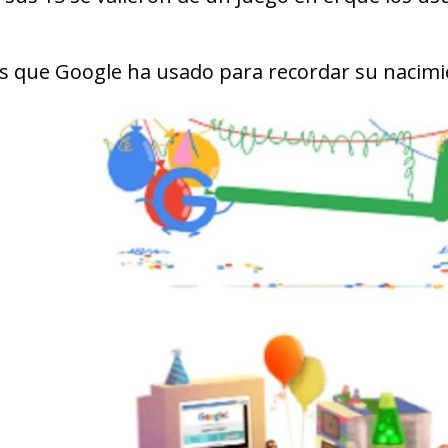
os que Google ha usado para recordar su nacimi