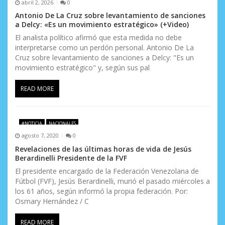
abril 2, 2026
0
Antonio De La Cruz sobre levantamiento de sanciones
a Delcy: «Es un movimiento estratégico» (+Video)
El analista político afirmó que esta medida no debe
interpretarse como un perdón personal. Antonio De La
Cruz sobre levantamiento de sanciones a Delcy: "Es un
movimiento estratégico" y, según sus pal
READ MORE
#NOTICIA
NACIONALES
agosto 7, 2020
0
Revelaciones de las últimas horas de vida de Jesús
Berardinelli Presidente de la FVF
El presidente encargado de la Federación Venezolana de
Fútbol (FVF), Jesús Berardinelli, murió el pasado miércoles a
los 61 años, según informó la propia federación. Por:
Osmary Hernández / C
READ MORE