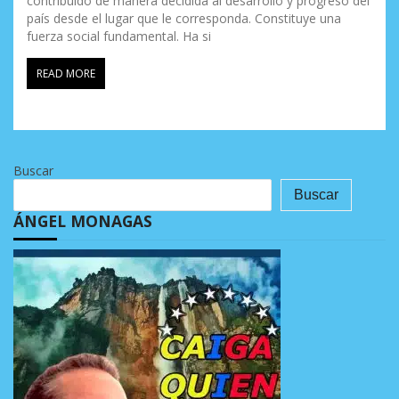
contribuido de manera decidida al desarrollo y progreso del
país desde el lugar que le corresponda. Constituye una
fuerza social fundamental. Ha si
READ MORE
Buscar
Buscar
ÁNGEL MONAGAS