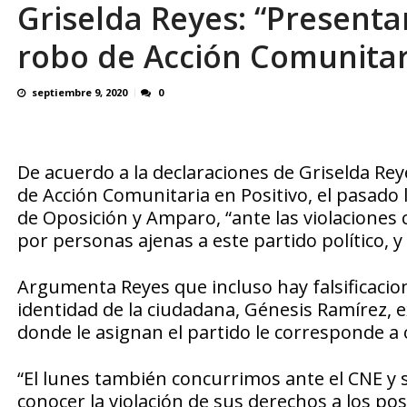
Griselda Reyes: “Present
Familiares realizaron nueva vigilia en El Rod
robo de Acción Comunitari
septiembre 9, 2020
0
De acuerdo a la declaraciones de Griselda Rey
de Acción Comunitaria en Positivo, el pasado 
de Oposición y Amparo, “ante las violaciones 
por personas ajenas a este partido político, y
Argumenta Reyes que incluso hay falsificacione
identidad de la ciudadana, Génesis Ramírez, 
donde le asignan el partido le corresponde a 
“El lunes también concurrimos ante el CNE y s
conocer la violación de sus derechos a los po