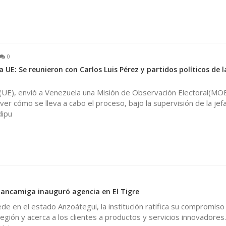
0
 UE: Se reunieron con Carlos Luis Pérez y partidos políticos de l
(UE), envió a Venezuela una Misión de Observación Electoral(MO
ver cómo se lleva a cabo el proceso, bajo la supervisión de la jefa
dipu
Bancamiga inauguró agencia en El Tigre
e en el estado Anzoátegui, la institución ratifica su compromiso 
región y acerca a los clientes a productos y servicios innovadores.