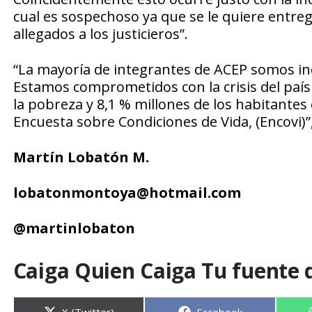
cual es sospechoso ya que se le quiere entreg
allegados a los justicieros”.
“La mayoría de integrantes de ACEP somos in
Estamos comprometidos con la crisis del país
la pobreza y 8,1 % millones de los habitante
Encuesta sobre Condiciones de Vida, (Encovi)”,
Martín Lobatón M.
lobatonmontoya@hotmail.com
@martinlobaton
Caiga Quien Caiga Tu fuente 
Compartir
Compartir
X (Twitter)
Facebook