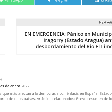
en
en
en
Next Arti
EN EMERGENCIA: Pánico en Municip
Iragorry (Estado Aragua) an
desbordamiento del Rio El Lim
0
es de enero 2022
es que más afectan a la democracia con énfasis en España, Estado
orno de esos paises. Artículos relacionados: Breve resumen de lo