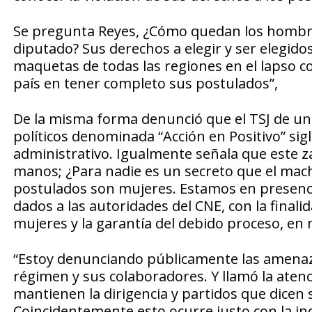
Se pregunta Reyes, ¿Cómo quedan los hombre
diputado? Sus derechos a elegir y ser elegidos
maquetas de todas las regiones en el lapso co
país en tener completo sus postulados”,
De la misma forma denunció que el TSJ de un 
políticos denominada “Acción en Positivo” sig
administrativo. Igualmente señala que este z
manos; ¿Para nadie es un secreto que el mach
postulados son mujeres. Estamos en presenci
dados a las autoridades del CNE, con la final
mujeres y la garantía del debido proceso, en
“Estoy denunciando públicamente las amenaz
régimen y sus colaboradores. Y llamó la atenc
mantienen la dirigencia y partidos que dicen s
Coincidentemente esto ocurre justo con la inc