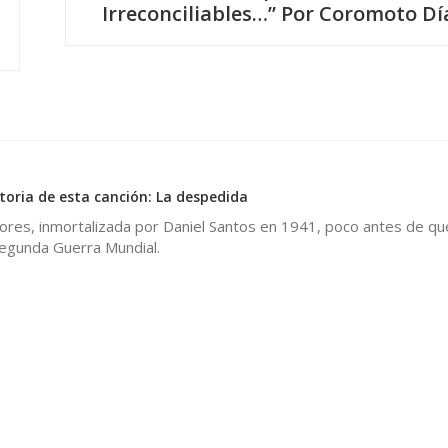
Irreconciliables…” Por Coromoto Dí
0
toria de esta canción: La despedida
lores, inmortalizada por Daniel Santos en 1941, poco antes de q
 Segunda Guerra Mundial.