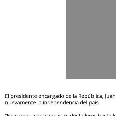
El presidente encargado de la República, Jua
nuevamente la independencia del país.
“No vamos a descansar, ni desfallecer hasta