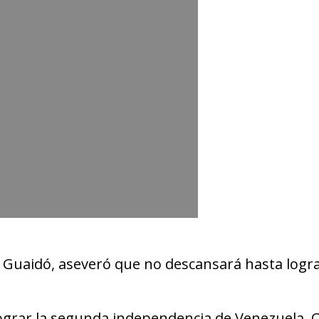
n Guaidó, aseveró que no descansará hasta logr
 lograr la segunda independencia de Venezuela.