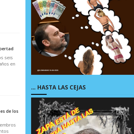
ibertad
s seis
 años en
… HASTA LAS CEJAS
es de los
miembros
untos