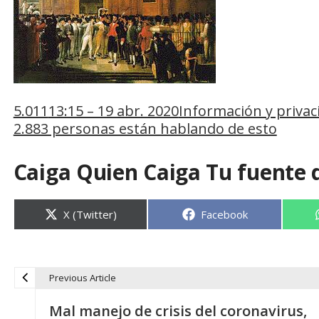
5.011
13:15 – 19 abr. 2020
Información y privac
2.883 personas están hablando de esto
Caiga Quien Caiga Tu fuente 
Compartir
Compartir
X (Twitter)
Facebook
en
en
Previous Article
N
Mal manejo de crisis del coronavirus,