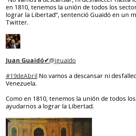
en 1810, tenemos la unión de todos los sect
lograr la Libertad”, sentenció Guaidó en un m
Twitter.
Juan Guaidó
✔
@jguaido
#19deAbril
No vamos a descansar ni desfallec
Venezuela.
Como en 1810, tenemos la unión de todos los
ayudarnos a lograr la Libertad.