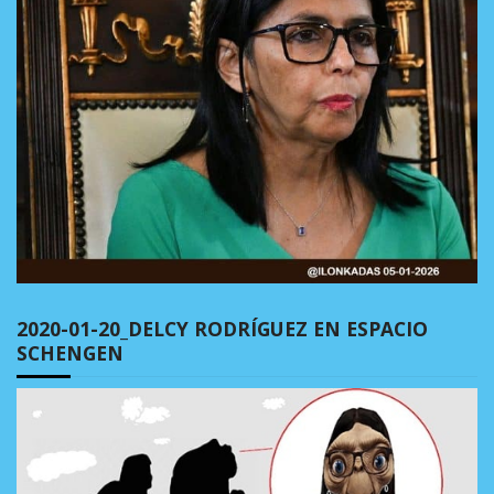
2020-01-20_DELCY RODRÍGUEZ EN ESPACIO
SCHENGEN