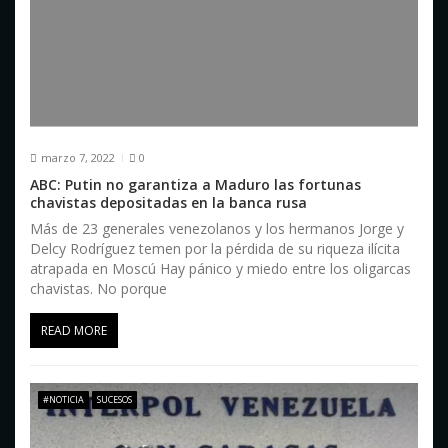
marzo 7, 2022
0
ABC: Putin no garantiza a Maduro las fortunas
chavistas depositadas en la banca rusa
Más de 23 generales venezolanos y los hermanos Jorge y
Delcy Rodríguez temen por la pérdida de su riqueza ilícita
atrapada en Moscú Hay pánico y miedo entre los oligarcas
chavistas. No porque
READ MORE
#NOTICIA
SUCESOS