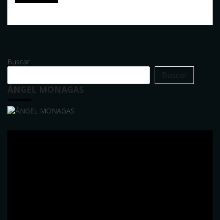
Buscar
Buscar
ÁNGEL MONAGAS