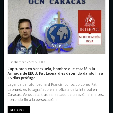
septiembre 22, 2022
0
Capturado en Venezuela, hombre que estafó a la
Armada de EEUU: Fat Leonard es detenido dando fin a
16 días prófugo
Leyenda de foto: Leonard Francis, conocido como Fat
Leonard, es fotografiado en la oficina de la Interpol en
Caracas, Venezuela, tras ser sacado de un avión el martes,
poniendo fin a la persecución i
READ MORE