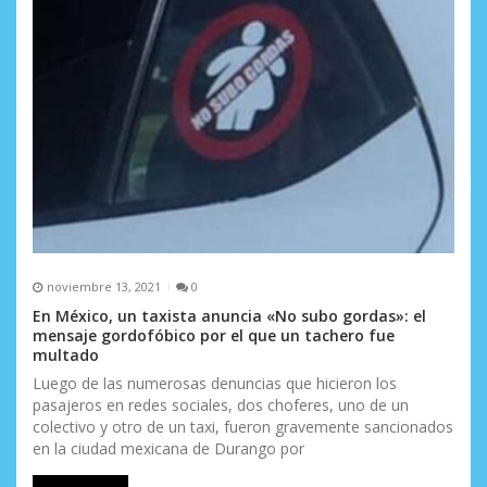
noviembre 13, 2021
0
En México, un taxista anuncia «No subo gordas»: el
mensaje gordofóbico por el que un tachero fue
multado
Luego de las numerosas denuncias que hicieron los
pasajeros en redes sociales, dos choferes, uno de un
colectivo y otro de un taxi, fueron gravemente sancionados
en la ciudad mexicana de Durango por