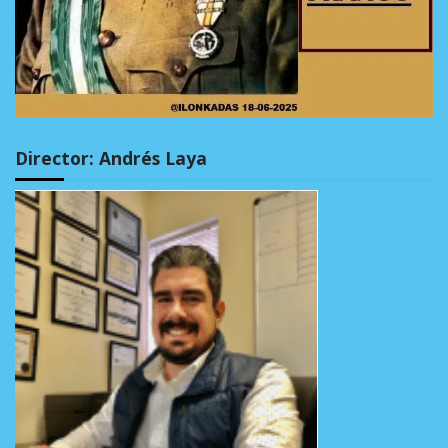
Director: Andrés Laya