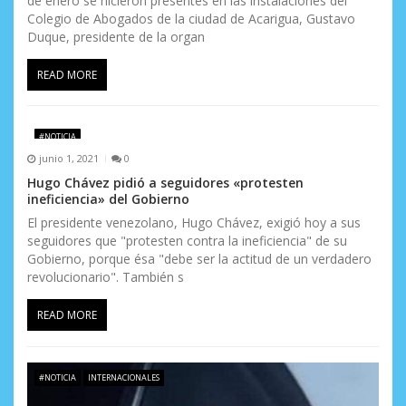
de enero se hicieron presentes en las instalaciones del
Colegio de Abogados de la ciudad de Acarigua, Gustavo
Duque, presidente de la organ
READ MORE
#NOTICIA
junio 1, 2021
0
Hugo Chávez pidió a seguidores «protesten
ineficiencia» del Gobierno
El presidente venezolano, Hugo Chávez, exigió hoy a sus
seguidores que "protesten contra la ineficiencia" de su
Gobierno, porque ésa "debe ser la actitud de un verdadero
revolucionario". También s
READ MORE
#NOTICIA
INTERNACIONALES