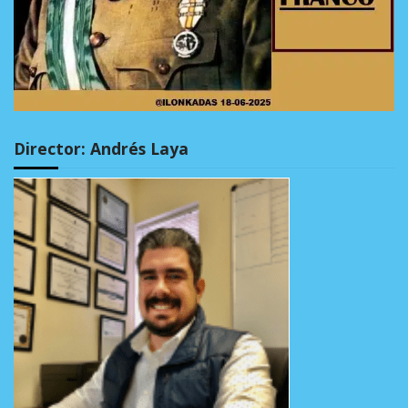
Director: Andrés Laya