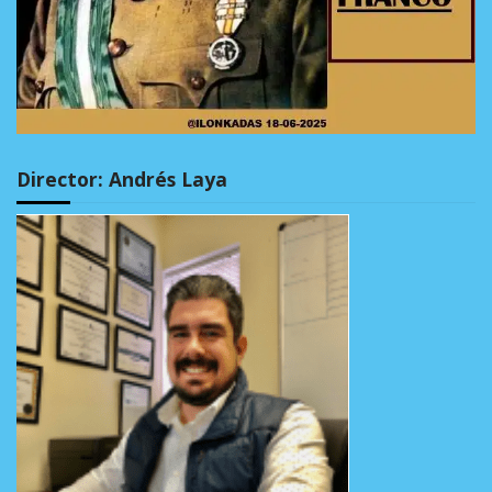
Director: Andrés Laya