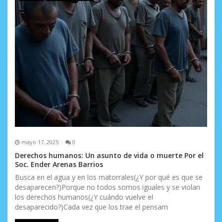
mayo 17, 2025
0
Derechos humanos: Un asunto de vida o muerte Por el
Soc. Ender Arenas Barrios
Busca en el agua y en los matorrales(¿Y por qué es que se
desaparecen?)Porque no todos somos iguales y se violan
los derechos humanos(¿Y cuándo vuelve el
desaparecido?)Cada vez que los trae el pensam