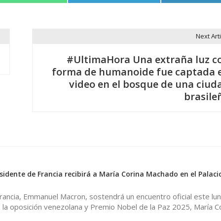
Next Arti
#UltimaHora Una extraña luz c
forma de humanoide fue captada 
video en el bosque de una ciud
brasile
idente de Francia recibirá a María Corina Machado en el Palacio
rancia, Emmanuel Macron, sostendrá un encuentro oficial este lu
 de la oposición venezolana y Premio Nobel de la Paz 2025, María C