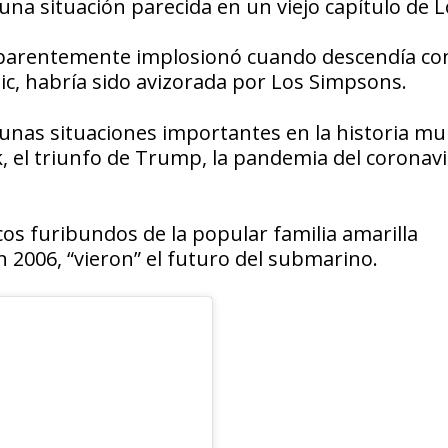
una situación parecida en un viejo capítulo de L
 aparentemente implosionó cuando descendía co
nic, habría sido avizorada por Los Simpsons.
gunas situaciones importantes en la historia mu
, el triunfo de Trump, la pandemia del coronavi
ticos furibundos de la popular familia amarilla
 2006, “vieron” el futuro del submarino.