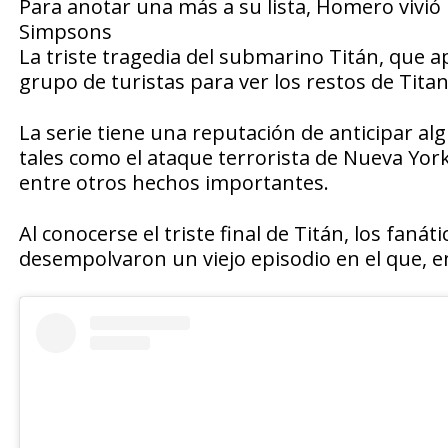
Para anotar una más a su lista, Homero vivió 
Simpsons
La triste tragedia del submarino Titán, que
grupo de turistas para ver los restos de Tita
La serie tiene una reputación de anticipar al
tales como el ataque terrorista de Nueva York
entre otros hechos importantes.
Al conocerse el triste final de Titán, los faná
desempolvaron un viejo episodio en el que, en