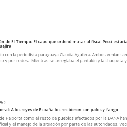
ón de El Tiempo: El capo que ordenó matar al fiscal Pecci estarí
uajira
o con la periodista paraguaya Claudia Aguilera. Ambos venían si
o y por redes. Mientras se arreglaba el pantalón y la chaqueta y
0
eral: A los reyes de España los recibieron con palos y fango
de Paiporta como el resto de pueblos afectados por la DANA han 
ficial y el manejo de la situación por parte de las autoridades. Vec