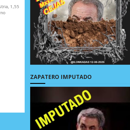
tria, 1,55
rno
ZAPATERO IMPUTADO