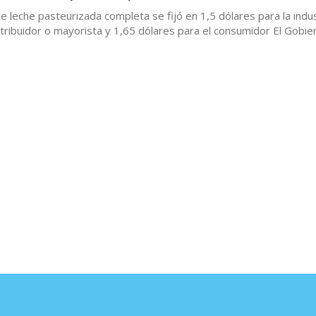
 de leche pasteurizada completa se fijó en 1,5 dólares para la indus
stribuidor o mayorista y 1,65 dólares para el consumidor El Gobie