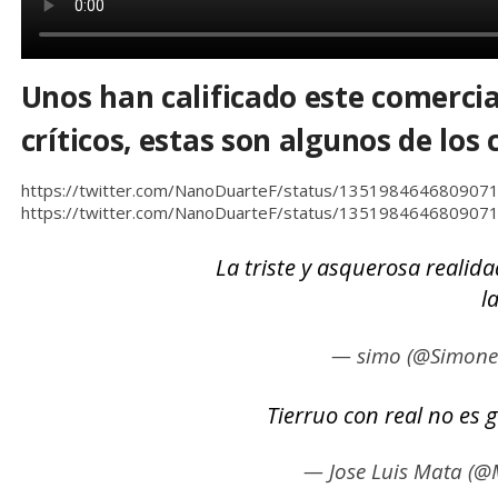
Unos han calificado este comercia
críticos, estas son algunos de los
https://twitter.com/NanoDuarteF/status/135198464680907
https://twitter.com/NanoDuarteF/status/135198464680907
La triste y asquerosa realida
l
— simo (@Simone
Tierruo con real no es 
— Jose Luis Mata (@