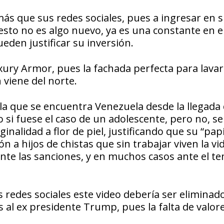
s que sus redes sociales, pues a ingresar en su
sto no es algo nuevo, ya es una constante en el
eden justificar su inversión.
xury Armor, pues la fachada perfecta para lavar
 viene del norte.
 la que se encuentra Venezuela desde la llegada 
eo si fuese el caso de un adolescente, pero no, se
nalidad a flor de piel, justificando que su “papi
 a hijos de chistas que sin trabajar viven la vi
te las sanciones, y en muchos casos ante el t
s redes sociales este video debería ser eliminad
 al ex presidente Trump, pues la falta de valor