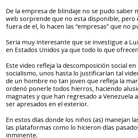
De la empresa de blindaje no se pudo saber má
web sorprende que no esta disponible, pero e
fuera de el, lo hacen las “empresas” que no pu
Seria muy interesante que se investigue a Lu
en Estados Unidos ya que todo lo que ofrecen
Este video refleja la descomposición social en
socialismo, unos hasta lo justificarían tal vid
de un hombre no tan joven que refleja la margi
ordenó ponerle todos hierros, haciendo alusión
magnates y que han regresado a Venezuela an
ser apresados en el exterior.
En estos días donde los niños (as) manejan la
las plataformas como lo hicieron días pasados
inminente.