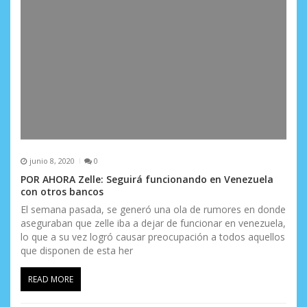
junio 8, 2020
0
POR AHORA Zelle: Seguirá funcionando en Venezuela
con otros bancos
El semana pasada, se generó una ola de rumores en donde
aseguraban que zelle iba a dejar de funcionar en venezuela,
lo que a su vez logró causar preocupación a todos aquellos
que disponen de esta her
READ MORE