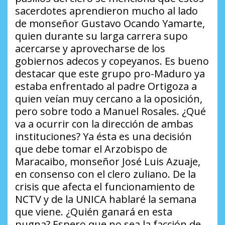
sacerdotes aprendieron mucho al lado
de monseñor Gustavo Ocando Yamarte,
quien durante su larga carrera supo
acercarse y aprovecharse de los
gobiernos adecos y copeyanos. Es bueno
destacar que este grupo pro-Maduro ya
estaba enfrentado al padre Ortigoza a
quien veían muy cercano a la oposición,
pero sobre todo a Manuel Rosales.
¿Qué
va a ocurrir con la dirección de ambas
instituciones?
Ya ésta es una decisión
que debe tomar el Arzobispo de
Maracaibo, monseñor José Luis Azuaje,
en consenso con el clero zuliano. De la
crisis que afecta el funcionamiento de
NCTV y de la UNICA hablaré la semana
que viene.
¿Quién ganará en esta
pugna?
Espero que no sea la facción de