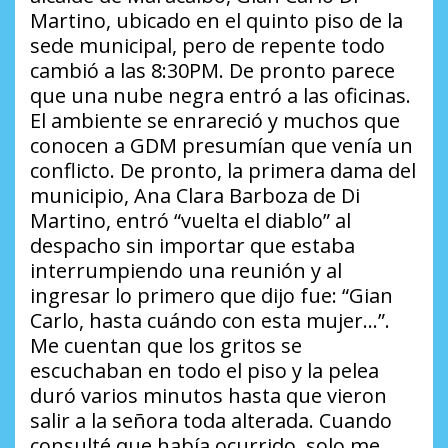
Martino, ubicado en el quinto piso de la
sede municipal, pero de repente todo
cambió a las 8:30PM. De pronto parece
que una nube negra entró a las oficinas.
El ambiente se enrareció y muchos que
conocen a GDM presumían que venía un
conflicto. De pronto, la primera dama del
municipio, Ana Clara Barboza de Di
Martino, entró “vuelta el diablo” al
despacho sin importar que estaba
interrumpiendo una reunión y al
ingresar lo primero que dijo fue:
“Gian
Carlo, hasta cuándo con esta mujer…”
.
Me cuentan que los gritos se
escuchaban en todo el piso y la pelea
duró varios minutos hasta que vieron
salir a la señora toda alterada. Cuando
consulté que había ocurrido, solo me