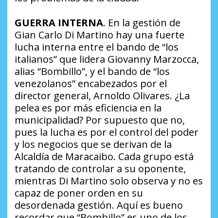
GUERRA INTERNA
. En la gestión de
Gian Carlo Di Martino hay una fuerte
lucha interna entre el bando de “los
italianos” que lidera Giovanny Marzocca,
alias “Bombillo”, y el bando de “los
venezolanos” encabezados por el
director general, Arnoldo Olivares.
¿La
pelea es por más eficiencia en la
municipalidad?
Por supuesto que no,
pues la lucha es por el control del poder
y los negocios que se derivan de la
Alcaldía de Maracaibo. Cada grupo está
tratando de controlar a su oponente,
mientras Di Martino solo observa y no es
capaz de poner orden en su
desordenada gestión. Aquí es bueno
recordar que “Bombillo” es uno de los