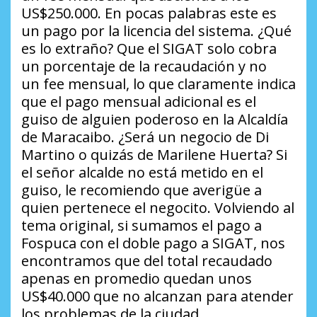
US$250.000. En pocas palabras este es
un pago por la licencia del sistema.
¿Qué
es lo extraño?
Que el SIGAT solo cobra
un porcentaje de la recaudación y no
un
fee
mensual, lo que claramente indica
que el pago mensual adicional es el
guiso de alguien poderoso en la Alcaldía
de Maracaibo.
¿Será un negocio de Di
Martino o quizás de Marilene Huerta?
Si
el señor alcalde no está metido en el
guiso, le recomiendo que averigüe a
quien pertenece el negocito. Volviendo al
tema original, si sumamos el pago a
Fospuca con el doble pago a SIGAT, nos
encontramos que del total recaudado
apenas en promedio quedan unos
US$40.000 que no alcanzan para atender
los problemas de la ciudad.