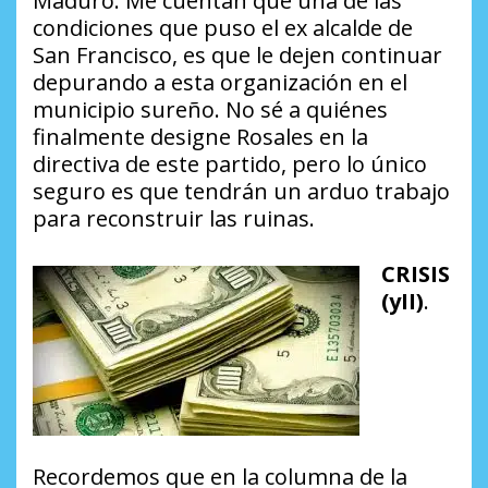
Maduro. Me cuentan que una de las
condiciones que puso el ex alcalde de
San Francisco, es que le dejen continuar
depurando a esta organización en el
municipio sureño. No sé a quiénes
finalmente designe Rosales en la
directiva de este partido, pero lo único
seguro es que tendrán un arduo trabajo
para reconstruir las ruinas.
CRISIS
(yII)
.
Recordemos que en la columna de la