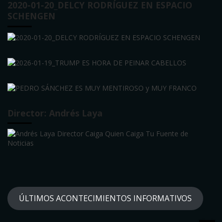
2020-01-20_DELCY RODRÍGUEZ EN ESPACIO
SCHENGEN
Director: Andrés Laya
ÚLTIMOS ACONTECIMIENTOS INFORMATIVOS