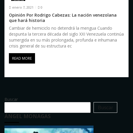
OPINIÓN
enero 7, 2021
0
Opinión Por Rodrigo Cabezas: La nación venezolana
que hará historia
Cambiar de hemiciclo no detendrá la mengua Cuando
despunta la tercera década del siglo XXI Venezuela continúa
sumergida en su más prolongada, profunda e inhumana
crisis general de su estructura ec
READ MORE
Buscar
Buscar
ÁNGEL MONAGAS