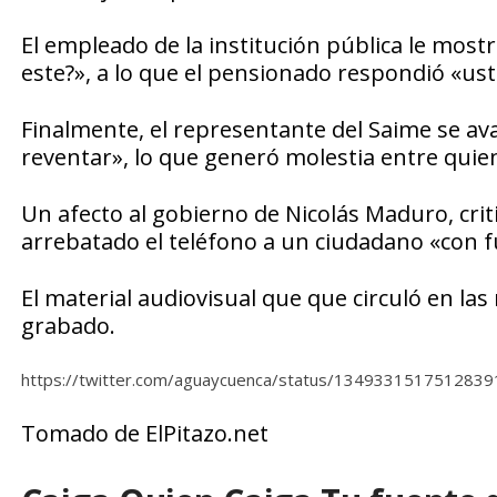
El empleado de la institución pública le most
este?», a lo que el pensionado respondió «ust
Finalmente, el representante del Saime se ava
reventar», lo que generó molestia entre quie
Un afecto al gobierno de Nicolás Maduro, crit
arrebatado el teléfono a un ciudadano «con fu
El material audiovisual que que circuló en las 
grabado.
https://twitter.com/aguaycuenca/status/134933151751283
Tomado de ElPitazo.net