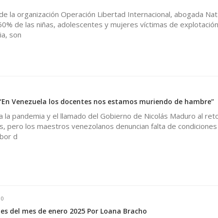
de la organización Operación Libertad Internacional, abogada Na
60% de las niñas, adolescentes y mujeres víctimas de explotación
ia, son
: “En Venezuela los docentes nos estamos muriendo de hambre”
 la pandemia y el llamado del Gobierno de Nicolás Maduro al ret
s, pero los maestros venezolanos denuncian falta de condiciones
abor d
0
es del mes de enero 2025 Por Loana Bracho