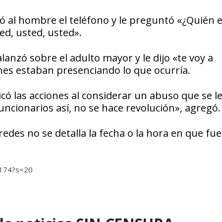
ró al hombre el teléfono y le preguntó «¿Quién 
ed, usted, usted».
lanzó sobre el adulto mayor y le dijo «te voy a
nes estaban presenciando lo que ocurría.
icó las acciones al considerar un abuso que se l
ncionarios así, no se hace revolución», agregó.
redes no se detalla la fecha o la hora en que fue
9174?s=20