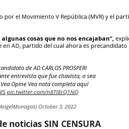
o por el Movimiento V República (MVR) y el part
 algunas cosas que no nos encajaban”,
expli
 en AD, partido del cual ahora es precandidato
candidato de AD CARLOS PROSPERI
nte entrevista que fue chavista, o sea
 Vea Opine Vea nota completa aquí
IlS
pic.twitter.com/n8Tl8rQ1NQ
@AngelMonagas)
October 3, 2022
de noticias SIN CENSURA