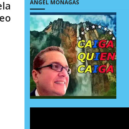
ÁNGEL MONAGAS
ela
deo