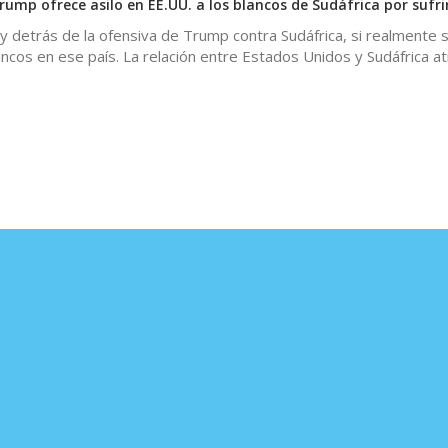
Trump ofrece asilo en EE.UU. a los blancos de Sudáfrica por sufr
 detrás de la ofensiva de Trump contra Sudáfrica, si realmente 
lancos en ese país. La relación entre Estados Unidos y Sudáfrica a