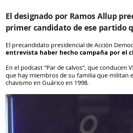
El designado por Ramos Allup prec
primer candidato de ese partido 
El precandidato presidencial de Acción Democr
entrevista haber hecho campaña por el ch
En el podcast “
Par de calvos
“, que conducen Vl
que hay miembros de su familia que militan e
chavismo en Guárico en 1998.