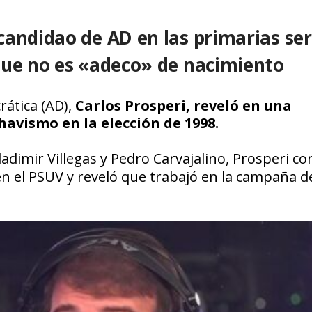
andidao de AD en las primarias ser
que no es «adeco» de nacimiento
ática (AD),
Carlos Prosperi, reveló en una
avismo en la elección de 1998.
adimir Villegas y Pedro Carvajalino, Prosperi co
n el PSUV y reveló que trabajó en la campaña d