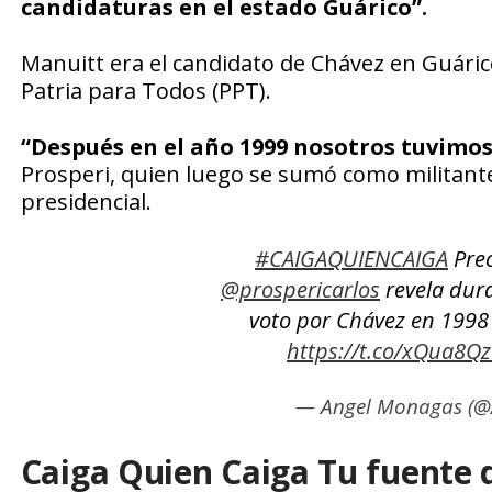
candidaturas en el estado Guárico”.
Manuitt era el candidato de Chávez en Guáric
Patria para Todos (PPT).
“Después en el año 1999 nosotros tuvimos
Prosperi, quien luego se sumó como militante
presidencial.
#CAIGAQUIENCAIGA
Pre
@prospericarlos
revela dura
voto por Chávez en 1998
https://t.co/xQua8Qz
— Angel Monagas (
Caiga Quien Caiga Tu fuente 