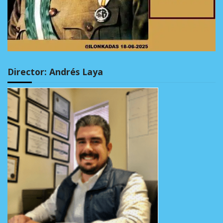
Director: Andrés Laya