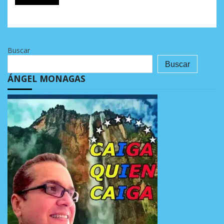
Buscar
Buscar
ÁNGEL MONAGAS