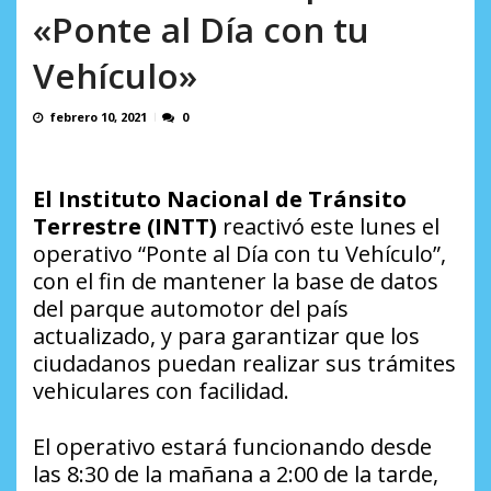
en...
«Ponte al Día con tu
AGOSTO 7, 2026
Vehículo»
febrero 10, 2021
0
El Instituto Nacional de Tránsito
Terrestre (INTT)
reactivó este lunes el
operativo “Ponte al Día con tu Vehículo”,
con el fin de mantener la base de datos
del parque automotor del país
actualizado, y para garantizar que los
ciudadanos puedan realizar sus trámites
vehiculares con facilidad.
El operativo estará funcionando desde
las 8:30 de la mañana a 2:00 de la tarde,