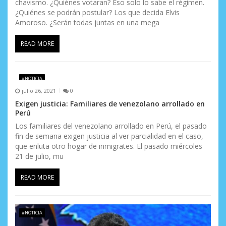
chavismo. ¿Quiénes votaran? Eso solo lo sabe el régimen.
¿Quiénes se podrán postular? Los que decida Elvis
Amoroso. ¿Serán todas juntas en una mega
READ MORE
#NOTICIA
julio 26, 2021
0
Exigen justicia: Familiares de venezolano arrollado en
Perú
Los familiares del venezolano arrollado en Perú, el pasado
fin de semana exigen justicia al ver parcialidad en el caso,
que enluta otro hogar de inmigrates. El pasado miércoles
21 de julio, mu
READ MORE
#NOTICIA