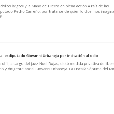
chillos largos! y la Mano de Hierro en plena acción A raíz de las
iputado Pedro Carreño, por tratarse de quien lo dice, nos imagi
 E
0
 al exdiputado Giovanni Urbaneja por incitación al odio
rol 1, a cargo del juez Noel Rojas, dictó medida privativa de liber
o y dirigente social Giovanni Urbaneja. La Fiscalía Séptima del Mi