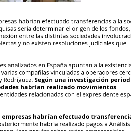
presas habrían efectuado transferencias a la so
quisas sería determinar el origen de los fondos, 
nexión entre las distintas sociedades involucrad
ertas y no existen resoluciones judiciales que
es analizados en España apuntan a la existenci
 varias compañías vinculadas a operadores cerc
cy Rodríguez.
Según una investigación period
ciedades habrían realizado movimientos
ntidades relacionadas con el expresidente esp
o empresas habrían efectuado transferencia
posteriormente habría realizado pagos a Análisis