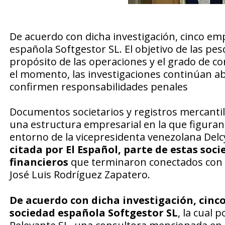
De acuerdo con dicha investigación, cinco em
española Softgestor SL. El objetivo de las pes
propósito de las operaciones y el grado de co
el momento, las investigaciones continúan abi
confirmen responsabilidades penales
Documentos societarios y registros mercantil
una estructura empresarial en la que figuran
entorno de la vicepresidenta venezolana Del
citada por El Español, parte de estas so
financieros
que terminaron conectados con e
José Luis Rodríguez Zapatero.
De acuerdo con dicha investigación, cinc
sociedad española Softgestor SL
, la cual 