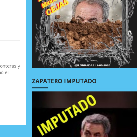
ronteras y
ó el
ZAPATERO IMPUTADO