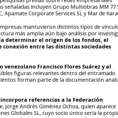
pesquisas previas sobre redes empresariales
ías señaladas incluyen Grupo Multiobras MM 77 
 Apamate Corporate Services SL y Mar de Kara 
 empresas mantuvieron distintos tipos de víncul
uctura más amplia aún bajo análisis por investi
ría determinar el origen de los fondos, el
e conexión entre las distintas sociedades
 venezolano Francisco Flores Suárez y al
bles figuras relevantes dentro del entramado
mientos forman parte de la documentación anali
a incorpora referencias a la Federación
te, Jorge Andrés Giménez Ochoa, quien aparece
nes Globales SL, cuyo socio único sería la propi