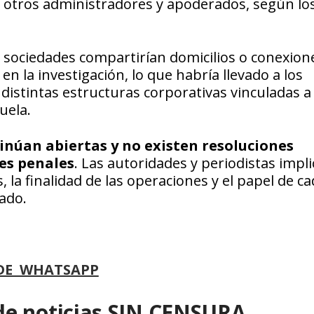
 otros administradores y apoderados, según lo
 sociedades compartirían domicilios o conexion
n la investigación, lo que habría llevado a los
 distintas estructuras corporativas vinculadas a
uela.
inúan abiertas y no existen resoluciones
es penales
. Las autoridades y periodistas impl
, la finalidad de las operaciones y el papel de c
ado.
DE WHATSAPP
de noticias SIN CENSURA