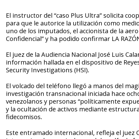
El instructor del “caso Plus Ultra” solicita co
para que le autorice la utilización como medi
uno de los imputados, el accionista de la aero
Confidencial” y ha podido confirmar LA RAZÓ
El juez de la Audiencia Nacional José Luis Cal
información hallada en el dispositivo de Rey
Security Investigations (HSI).
El volcado del teléfono llegó a manos del ma
investigación transnacional iniciada hace oc
venezolanos y personas “políticamente expues
y la ocultación de activos mediante estructura
fidecomisos.
Este entramado internacional, refleja el juez