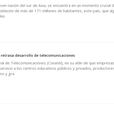
ven nación del sur de Asia, se encuentra en un momento crucial 
población de más de 171 millones de habitantes, este país, que a
kis
a retrasa desarrollo de telecomunicaciones
nal de Telecomunicaciones (Conatel), en su afán de que empresas
ervicio a los centros educativos públicos y privados, productore
os y gra