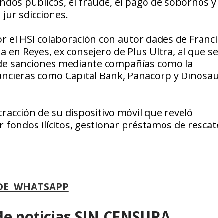
ndos públicos, el fraude, el pago de sobornos y 
jurisdicciones.
r el HSI colaboración con autoridades de Franci
 en Reyes, ex consejero de Plus Ultra, al que se
 de sanciones mediante compañías como la
nancieras como Capital Bank, Panacorp y Dinosa
racción de su dispositivo móvil que reveló
fondos ilícitos, gestionar préstamos de rescat
DE WHATSAPP
de noticias SIN CENSURA