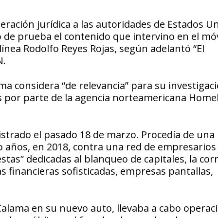
operación jurídica a las autoridades de Estados U
o de prueba el contenido que intervino en el móv
línea Rodolfo Reyes Rojas, según adelantó “El
N.
ama considera “de relevancia” para su investigaci
es por parte de la agencia norteamericana Home
gistrado el pasado 18 de marzo. Procedía de una
ho años, en 2018, contra una red de empresarios
tas” dedicadas al blanqueo de capitales, la cor
s financieras sofisticadas, empresas pantallas,
 Calama en su nuevo auto, llevaba a cabo operac