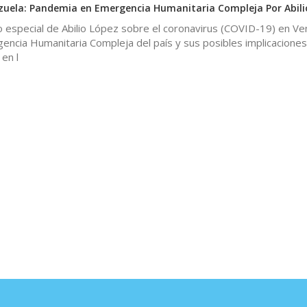
zuela: Pandemia en Emergencia Humanitaria Compleja Por Abili
o especial de Abilio López sobre el coronavirus (COVID-19) en Ve
gencia Humanitaria Compleja del país y sus posibles implicaciones,
en l