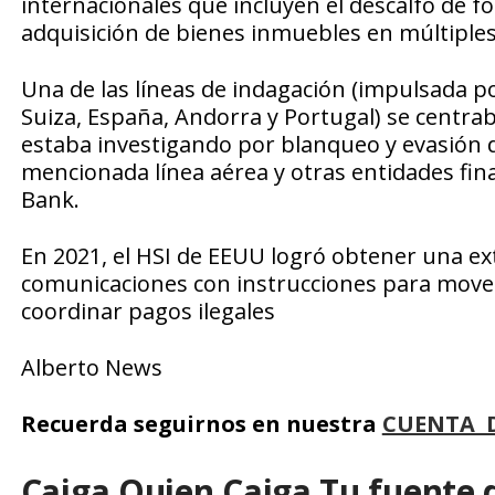
internacionales que incluyen el descalfo de fo
adquisición de bienes inmuebles en múltiples 
Una de las líneas de indagación (impulsada po
Suiza, España, Andorra y Portugal) se centraba
estaba investigando por blanqueo y evasión
mencionada línea aérea y otras entidades fi
Bank.
En 2021, el HSI de EEUU logró obtener una ext
comunicaciones con instrucciones para mover 
coordinar pagos ilegales
Alberto News
Recuerda seguirnos en nuestra
CUENTA 
Caiga Quien Caiga Tu fuente 