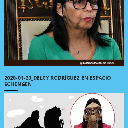
2020-01-20_DELCY RODRÍGUEZ EN ESPACIO
SCHENGEN