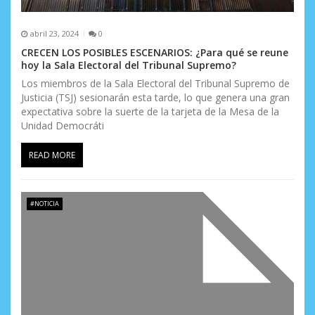
s
abril 23, 2024
0
CRECEN LOS POSIBLES ESCENARIOS: ¿Para qué se reune
hoy la Sala Electoral del Tribunal Supremo?
Los miembros de la Sala Electoral del Tribunal Supremo de
Justicia (TSJ) sesionarán esta tarde, lo que genera una gran
expectativa sobre la suerte de la tarjeta de la Mesa de la
Unidad Democráti
READ MORE
#NOTICIA