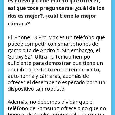
es nuevo y tiene mucho que ofrecer,
así que toca preguntarse: ¿cuál de los
dos es mejor?, ¿cuál tiene la mejor
cámara?
El iPhone 13 Pro Max es un teléfono que
puede competir con
smartphones
de
gama alta de Android. Sin embargo, el
Galaxy S21 Ultra ha tenido tiempo
suficiente para demostrar que tiene un
equilibrio perfecto entre rendimiento,
autonomía y cámaras, además de
ofrecer el desempeño esperado para un
dispositivo tan robusto.
Además, no debemos olvidar que el
teléfono de Samsung ofrece algo que no
tiene el de Apple: compatibilidad con un