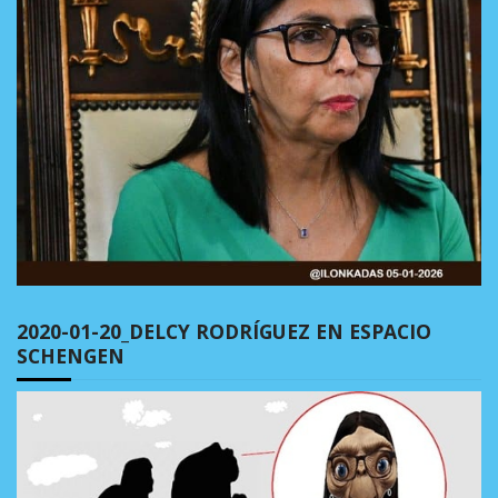
2020-01-20_DELCY RODRÍGUEZ EN ESPACIO
SCHENGEN