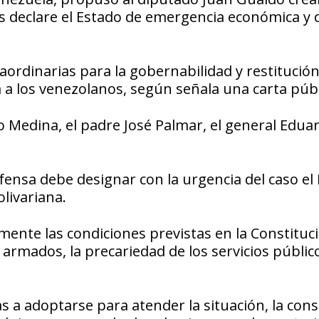
s declare el Estado de emergencia económica y 
aordinarias para la gobernabilidad y restitución
a a los venezolanos, según señala una carta públ
o Medina, el padre José Palmar, el general Edua
Defensa debe designar con la urgencia del caso el
livariana.
mente las condiciones previstas en la Constituc
rmados, la precariedad de los servicios público
 a adoptarse para atender la situación, la cons