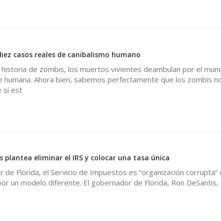
iez casos reales de canibalismo humano
 historia de zombis, los muertos vivientes deambulan por el mun
 humana. Ahora bien, sabemos perfectamente que los zombis n
 sí est
 plantea eliminar el IRS y colocar una tasa única
 de Florida, el Servicio de Impuestos es “organización corrupta”
or un modelo diferente. El gobernador de Florida, Ron DeSantis, 