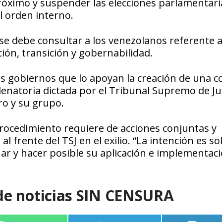
próximo y suspender las elecciones parlamentari
l orden interno.
 se debe consultar a los venezolanos referente a
ión, transición y gobernabilidad.
s gobiernos que lo apoyan la creación de una co
enatoria dictada por el Tribunal Supremo de Jus
ro y su grupo.
procedimiento requiere de acciones conjuntas y
 frente del TSJ en el exilio. “La intención es sol
ñar y hacer posible su aplicación e implementac
de noticias SIN CENSURA