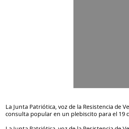
La Junta Patriótica, voz de la Resistencia de V
consulta popular en un plebiscito para el 19 
La Junta Patriótica, voz de la Resistencia de