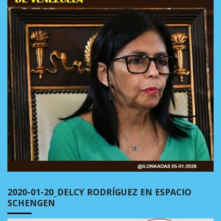
2020-01-20_DELCY RODRÍGUEZ EN ESPACIO
SCHENGEN