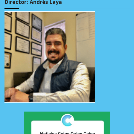
Director: Andrés Laya