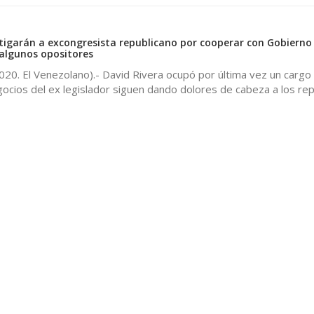
igarán a excongresista republicano por cooperar con Gobierno
algunos opositores
20. El Venezolano).- David Rivera ocupó por última vez un cargo
ocios del ex legislador siguen dando dolores de cabeza a los re