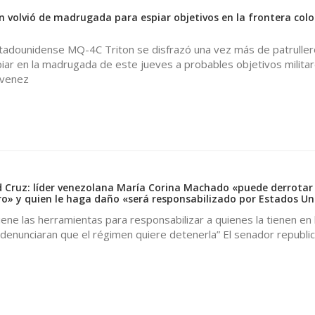
 volvió de madrugada para espiar objetivos en la frontera col
stadounidense MQ-4C Triton se disfrazó una vez más de patrulle
ar en la madrugada de este jueves a probables objetivos militar
-venez
Cruz: líder venezolana María Corina Machado «puede derrotar 
» y quien le haga daño «será responsabilizado por Estados Un
ene las herramientas para responsabilizar a quienes la tienen en l
 denunciaran que el régimen quiere detenerla” El senador republi