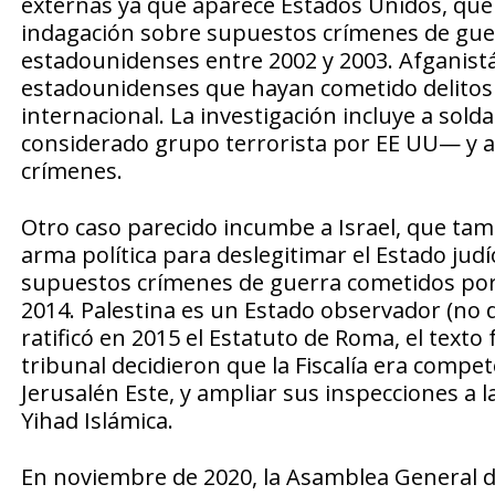
externas ya que aparece Estados Unidos, que 
indagación sobre supuestos crímenes de gue
estadounidenses entre 2002 y 2003. Afganistá
estadounidenses que hayan cometido delitos a
internacional. La investigación incluye a sold
considerado grupo terrorista por EE UU— y a 
crímenes.
Otro caso parecido incumbe a Israel, que tamp
arma política para deslegitimar el Estado jud
supuestos crímenes de guerra cometidos por el
2014. Palestina es un Estado observador (no 
ratificó en 2015 el Estatuto de Roma, el texto 
tribunal decidieron que la Fiscalía era compet
Jerusalén Este, y ampliar sus inspecciones a 
Yihad Islámica.
En noviembre de 2020, la Asamblea General 