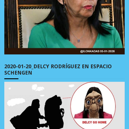
2020-01-20_DELCY RODRÍGUEZ EN ESPACIO
SCHENGEN