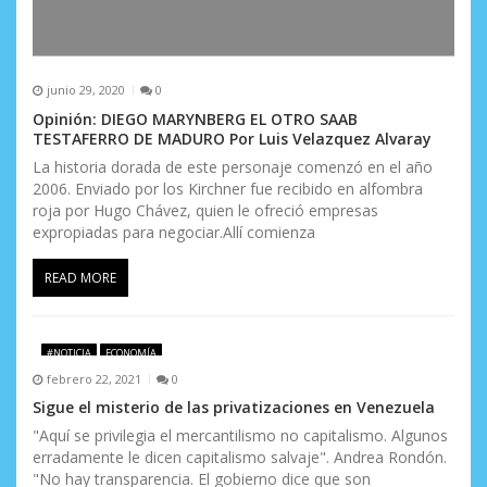
junio 29, 2020
0
Opinión: DIEGO MARYNBERG EL OTRO SAAB
TESTAFERRO DE MADURO Por Luis Velazquez Alvaray
La historia dorada de este personaje comenzó en el año
2006. Enviado por los Kirchner fue recibido en alfombra
roja por Hugo Chávez, quien le ofreció empresas
expropiadas para negociar.Allí comienza
READ MORE
#NOTICIA
ECONOMÍA
febrero 22, 2021
0
Sigue el misterio de las privatizaciones en Venezuela
"Aquí se privilegia el mercantilismo no capitalismo. Algunos
erradamente le dicen capitalismo salvaje". Andrea Rondón.
"No hay transparencia. El gobierno dice que son