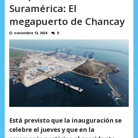
incumplidas...
Suramérica: El
AGOSTO 6, 2026
megapuerto de Chancay
noviembre 13, 2024
0
Está previsto que la inauguración se
celebre el jueves y que en la