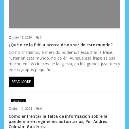
julio 11, 2020
0
¿Qué dice la Biblia acerca de no ser de este mundo?
Como cristianos, a menudo podemos escuchar la frase,
“Estar en este mundo, no de él”. Aunque esa frase se usa
mucho en los círculos de la iglesia, en los grupos juveniles y
en los grupos pequeños,
READ MORE
#NOTICIA
abril 10, 2021
0
Cómo enfrentar la falta de información sobre la
pandemia en regímenes autoritarios, Por Andrés
Colmám Gutiérrez