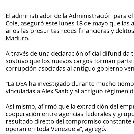
El administrador de la Administración para e
Cole, aseguró este lunes 18 de mayo que las
años las presuntas redes financieras y delito
Maduro.
A través de una declaración oficial difundida 
sostuvo que los nuevos cargos forman parte 
corrupción asociadas al antiguo gobierno ve
“La DEA ha investigado durante mucho tiempo 
vinculadas a Alex Saab y al antiguo régimen 
Así mismo, afirmó que la extradición del empr
cooperación entre agencias federales y grupos
resultado directo del compromiso constante 
operan en toda Venezuela”, agregó.