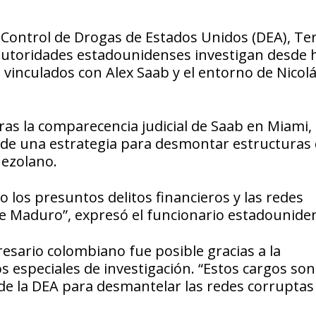
l Control de Drogas de Estados Unidos (DEA), Te
 autoridades estadounidenses investigan desde 
s vinculados con Alex Saab y el entorno de Nicol
tras la comparecencia judicial de Saab en Miami,
de una estrategia para desmontar estructuras
nezolano.
los presuntos delitos financieros y las redes
de Maduro”, expresó el funcionario estadounide
esario colombiano fue posible gracias a la
 especiales de investigación. “Estos cargos son
de la DEA para desmantelar las redes corruptas