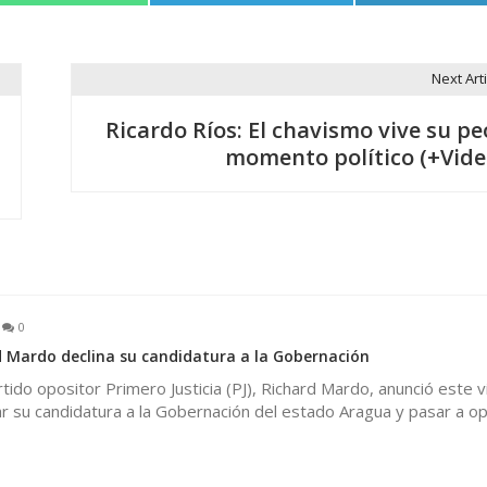
Next Arti
Ricardo Ríos: El chavismo vive su pe
momento político (+Vide
0
 Mardo declina su candidatura a la Gobernación
rtido opositor Primero Justicia (PJ), Richard Mardo, anunció este 
ar su candidatura a la Gobernación del estado Aragua y pasar a op